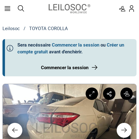
Leilosoc
/
TOYOTA COROLLA
Sera necéssaire
Commencer la session
ou
Créer un
compte gratuit
avant d'enchèrir
.
Commencer la session