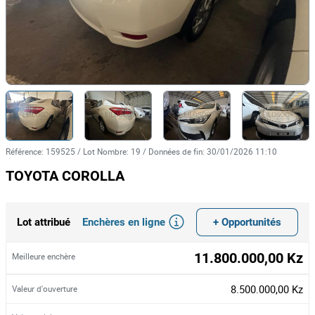
Référence
:
159525
/
Lot Nombre
:
19
/
Données de fin
:
30/01/2026 11:10
TOYOTA COROLLA
Enchères en ligne
+ Opportunités
Lot attribué
11.800.000,00 Kz
Meilleure enchère
8.500.000,00 Kz
Valeur d'ouverture