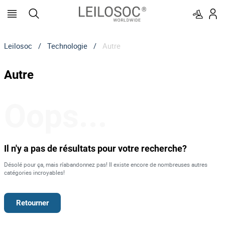
Leilosoc
/
Technologie
/
Autre
Autre
Oops...
Il n'y a pas de résultats pour votre recherche?
Désolé pour ça, mais n'abandonnez pas! Il existe encore de nombreuses autres
catégories incroyables!
Retourner