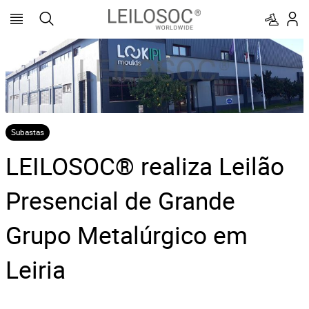
Subastas
LEILOSOC® realiza Leilão
Presencial de Grande
Grupo Metalúrgico em
Leiria