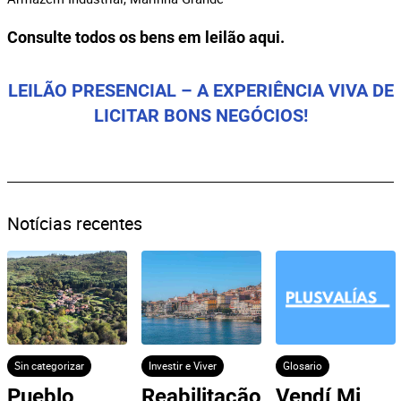
Consulte todos os bens em leilão
aqui
.
LEILÃO PRESENCIAL – A EXPERIÊNCIA VIVA DE
LICITAR BONS NEGÓCIOS!
Notícias recentes
Sin categorizar
Investir e Viver
Glosario
Pueblo 
Reabilitação
Vendí Mi 