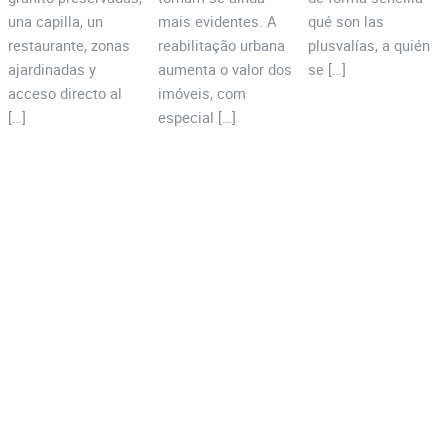
una capilla, un
mais evidentes. A
qué son las
restaurante, zonas
reabilitação urbana
plusvalías, a quién
ajardinadas y
aumenta o valor dos
se […]
acceso directo al
imóveis, com
[…]
especial […]