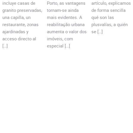
incluye casas de
Porto, as vantagens
artículo, explicamos
granito preservadas,
tornam-se ainda
de forma sencilla
una capilla, un
mais evidentes. A
qué son las
restaurante, zonas
reabilitação urbana
plusvalías, a quién
ajardinadas y
aumenta o valor dos
se […]
acceso directo al
imóveis, com
[…]
especial […]