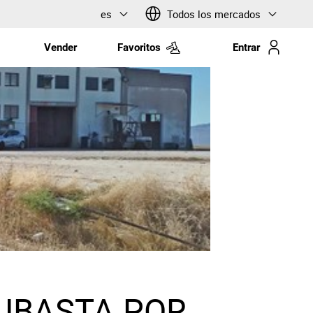
es
Todos los mercados
Vender
Favoritos
Entrar
UBASTA POR