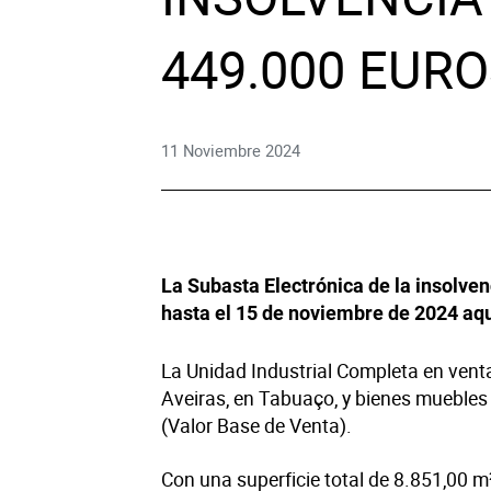
Dere
449.000 EUR
Tecno
Muebl
11 Noviembre 2024
Náuti
La Subasta Electrónica de la insolve
Otros
hasta el 15 de noviembre de 2024
aqu
La Unidad Industrial Completa en vent
Aveiras, en Tabuaço, y bienes muebles 
(Valor Base de Venta).
Con una superficie total de 8.851,00 m²