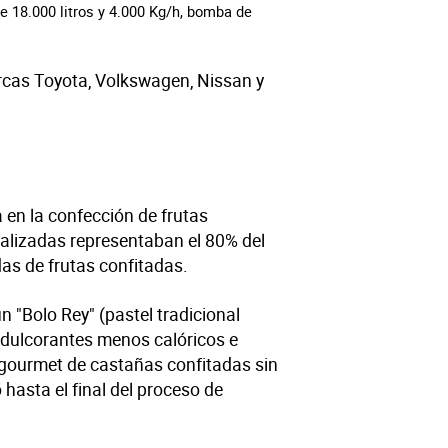
 18.000 litros y 4.000 Kg/h, bomba de
arcas Toyota, Volkswagen, Nissan y
en la confección de frutas
stalizadas representaban el 80% del
as de frutas confitadas.
 "Bolo Rey" (pastel tradicional
 edulcorantes menos calóricos e
do gourmet de castañas confitadas sin
 hasta el final del proceso de