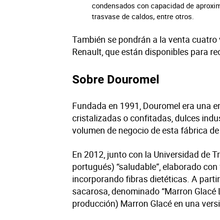
condensados con capacidad de aproximad
trasvase de caldos, entre otros.
También se pondrán a la venta cuatro 
Renault, que están disponibles para rec
Sobre Douromel
Fundada en 1991, Douromel era una emp
cristalizadas o confitadas, dulces indu
volumen de negocio de esta fábrica d
En 2012, junto con la Universidad de T
portugués) “saludable”, elaborado con 
incorporando fibras dietéticas. A parti
sacarosa, denominado “Marron Glacé Ligh
producción) Marron Glacé en una versi