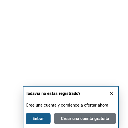
Todavía no estas registrado?
Cree una cuenta y comience a ofertar ahora
Entrar
Crear una cuenta gratuita