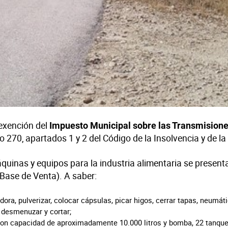
 exención del
Impuesto Municipal sobre las Transmisione
lo 270, apartados 1 y 2 del Código de la Insolvencia y de 
quinas y equipos para la industria alimentaria se presenta
Base de Venta). A saber:
ra, pulverizar, colocar cápsulas, picar higos, cerrar tapas, neumáti
, desmenuzar y cortar;
con capacidad de aproximadamente 10.000 litros y bomba, 22 tanques