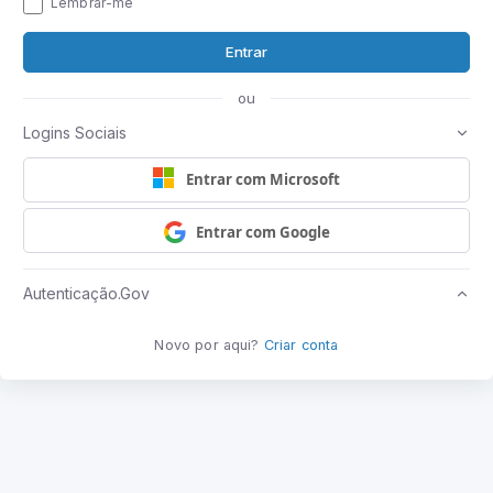
Lembrar-me
Entrar
ou
Logins Sociais
Entrar com Microsoft
Entrar com Google
Autenticação.Gov
Novo por aqui?
Criar conta