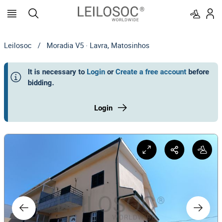
Leilosoc
/
Moradia V5 · Lavra, Matosinhos
It is necessary to
Login
or
Create a free account
before
bidding
.
Login