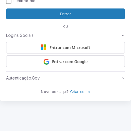
Lembrar-me
Entrar
ou
Logins Sociais
Entrar com Microsoft
Entrar com Google
Autenticação.Gov
Novo por aqui?
Criar conta