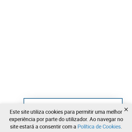
Ainda não se registou?
Este site utiliza cookies para permitir uma melhor
Crie uma conta e comece já a licitar
experiência por parte do utilizador. Ao navegar no
site estará a consentir com a
Política de Cookies
.
Entrar
Criar uma conta gratuita