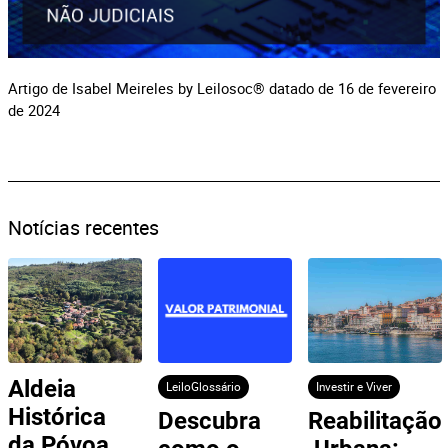
Artigo de Isabel Meireles by Leilosoc® datado de 16 de fevereiro
de 2024
Notícias recentes
Aldeia 
LeiloGlossário
Investir e Viver
Histórica 
Descubra 
Reabilitação
da Póvoa 