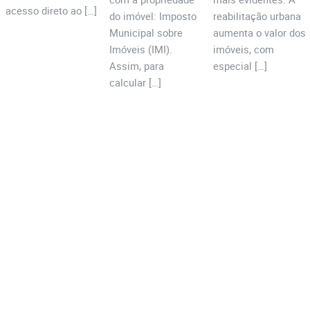
acesso direto ao […]
do imóvel: Imposto
reabilitação urbana
Municipal sobre
aumenta o valor dos
Imóveis (IMI).
imóveis, com
Assim, para
especial […]
calcular […]