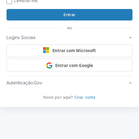
Lembrar-me
Entrar
ou
Logins Sociais
Entrar com Microsoft
Entrar com Google
Autenticação.Gov
Novo por aqui?
Criar conta