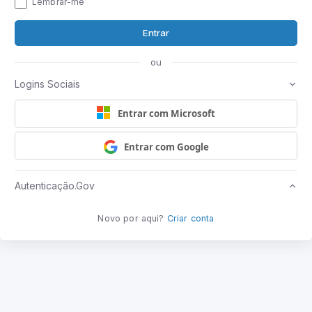
Lembrar-me
Entrar
ou
Logins Sociais
Entrar com Microsoft
Entrar com Google
Autenticação.Gov
Novo por aqui?
Criar conta