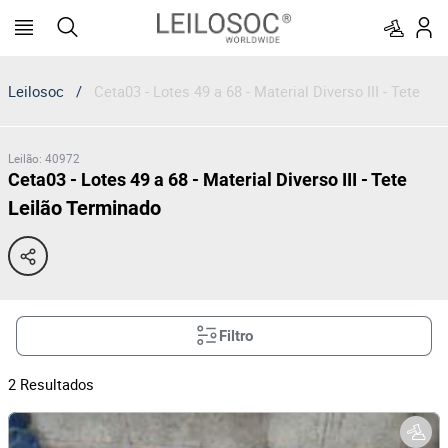
Leilosoc
/
Ceta03 - Lotes 49 a 68 - Material Diverso III - Tete
Leilão
:
40972
Ceta03 - Lotes 49 a 68 - Material Diverso III - Tete
Leilão Terminado
Filtro
2
Resultados