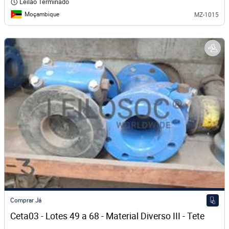
Leilão Terminado
Moçambique
MZ-1015
Comprar Já
Ceta03 - Lotes 49 a 68 - Material Diverso III - Tete