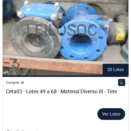
20 Lotes
Comprar Já
Ceta03 - Lotes 49 a 68 - Material Diverso III - Tete
Ver Lotes